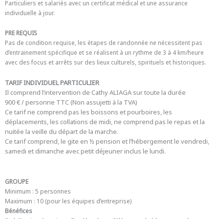
Particuliers et salariés avec un certificat médical et une assurance
individuelle à jour.
PRE REQUIS
Pas de condition requise, les étapes de randonnée ne nécessitent pas
d’entrainement spécifique et se réalisent à un rythme de 3 à 4 km/heure
avec des focus et arrêts sur des lieux culturels, spirituels et historiques.
TARIF INDIVIDUEL
PARTICULIER
Il comprend l’intervention de Cathy ALIAGA sur toute la durée
900 € / personne TTC (Non assujetti à la TVA)
Ce tarif ne comprend pas les boissons et pourboires, les
déplacements, les collations de midi, ne comprend pas le repas et la
nuitée la veille du départ de la marche.
Ce tarif comprend, le gite en ½ pension et l’hébergement le vendredi,
samedi et dimanche avec petit déjeuner inclus le lundi.
GROUPE
Minimum : 5 personnes
Maximum : 10 (pour les équipes d’entreprise)
Bénéfices