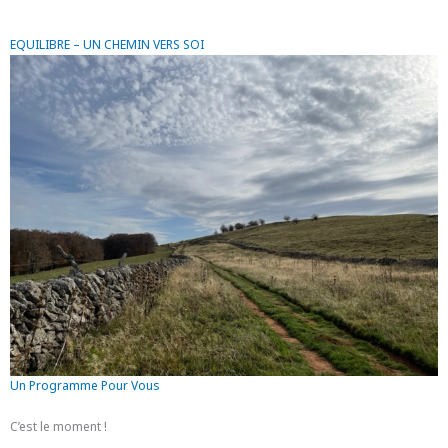
EQUILIBRE – UN CHEMIN VERS SOI
Un Programme Pour Vous
C’est le moment !