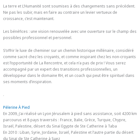
La terre et L’Humanité sont soumises à des changements sans précédent.
Ne pas les subir, mais en faire au contraire un levier vertueux de
croissance, c’est maintenant.
Les bénéfices : une vision renouvelée avec une ouverture sur le champ des
possibles professionnel et personnel.
S’offrir le luxe de cheminer sur un chemin historique millénaire, considéré
comme sacré chez les croyants, et comme inspirant chez les non-croyants
est l’opportunité de La Rencontre, et cela n’a pas de prix ! Vous serez
accompagné par un expert des transitions professionnelles, un
développeur dans le domaine RH, et un coach qui peut être spirituel dans
ses moments d’inspiration.
.
Pèlerine À Pied
En 2009, j’ai réalisé un Lyon Jérusalem à pied sans assistance, soit 4200 km
parcourus et 8 pays traversés : France, Italie, Grèce, Turquie, Chypre,
Israël, Palestine, désert du Sinaï Egypte de Ste Catherine à Taba
En 2010 : Liban, Syrie, Jordanie, Israël, Palestine et l’autre partie du désert
du Sinaï de Ste Catherine à Suez