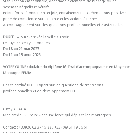
Stabilisation émotionnelle, décodage d’éléments de blocage ou de
schémas négatifs répétitifs.
Points forts : étonnement et joie, entrainement aux affirmations positives,
prise de conscience sur sa santé et les actions à mener
Accompagnement sur des questions professionnelles et existentielles
DUREE
: 4 jours (arrivée la veille au soir)
Le Puys en Velay – Conques
Du 18 au 21 mai 2023
Du 11 au 15 aout 2023
VOTRE GUIDE : titulaire du diplôme fédéral d’accompagnateur en Moyenne
Montagne FFMM
Coach certifié HEC – Expert sur les questions de transitions
professionnelles et de développement RH
Cathy ALIAGA
Mon crédo : « Croire » est une force qui déplace les montagnes
Contact : +33(0)6 62 37 15 22 / +33 (0)9 81 19 36 61